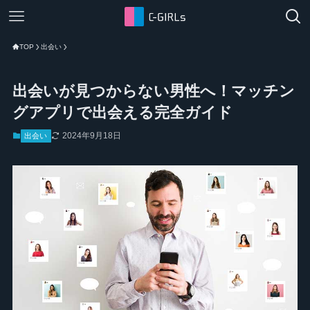
TOP
出会い
出会いが見つからない男性へ！マッチン
グアプリで出会える完全ガイド
2024年9月18日
出会い